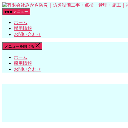
コ
ン
メニュー
テ
ホーム
ン
採用情報
ツ
お問い合わせ
へ
ス
キ
メニューを閉じる
ッ
ホーム
プ
採用情報
お問い合わせ
ス