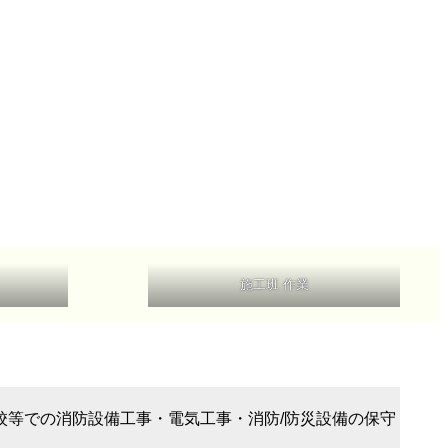
施工班 作業
校等での消防設備工事・電気工事・消防/防災設備の保守